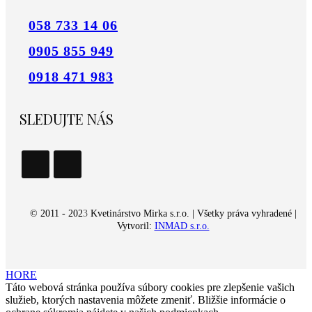
058 733 14 06
0905 855 949
0918 471 983
SLEDUJTE NÁS
© 2011 - 202
3
Kvetinárstvo Mirka s.r.o. | Všetky práva vyhradené |
Vytvoril:
INMAD s.r.o.
HORE
Táto webová stránka používa súbory cookies pre zlepšenie vašich
služieb, ktorých nastavenia môžete zmeniť. Bližšie informácie o