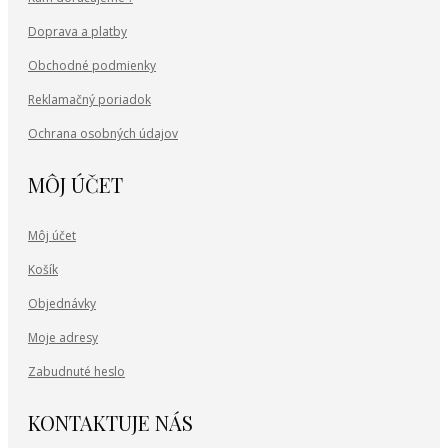
Doprava a platby
Obchodné podmienky
Reklamačný poriadok
Ochrana osobných údajov
MÔJ ÚČET
Môj účet
Košík
Objednávky
Moje adresy
Zabudnuté heslo
KONTAKTUJE NÁS