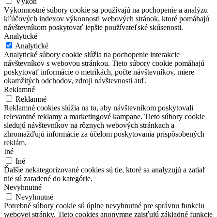
Výkon
Výkonnostné súbory cookie sa používajú na pochopenie a analýzu
kľúčových indexov výkonnosti webových stránok, ktoré pomáhajú
návštevníkom poskytovať lepšie používateľské skúsenosti.
Analytické
Analytické
Analytické súbory cookie slúžia na pochopenie interakcie
návštevníkov s webovou stránkou. Tieto súbory cookie pomáhajú
poskytovať informácie o metrikách, počte návštevníkov, miere
okamžitých odchodov, zdroji návštevnosti atď.
Reklamné
Reklamné
Reklamné cookies slúžia na to, aby návštevníkom poskytovali
relevantné reklamy a marketingové kampane. Tieto súbory cookie
sledujú návštevníkov na rôznych webových stránkach a
zhromažďujú informácie za účelom poskytovania prispôsobených
reklám.
Iné
Iné
Ďalšie nekategorizované cookies sú tie, ktoré sa analyzujú a zatiaľ
nie sú zaradené do kategórie.
Nevyhnutné
Nevyhnutné
Potrebné súbory cookie sú úplne nevyhnutné pre správnu funkciu
webovej stránky. Tieto cookies anonymne zaisťujú základné funkcie