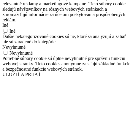
relevantné reklamy a marketingové kampane. Tieto súbory cookie
sledujú návštevníkov na rôznych webových stránkach a
zhromažďujú informácie za účelom poskytovania prispôsobených
reklám.
Iné
Iné
Ďalšie nekategorizované cookies sú tie, ktoré sa analyzujú a zatiaľ
nie sú zaradené do kategórie.
Nevyhnutné
Nevyhnutné
Potrebné súbory cookie sú úplne nevyhnutné pre správnu funkciu
webovej stránky. Tieto cookies anonymne zaisťujú základné funkcie
a bezpečnostné funkcie webových stránok.
ULOŽIŤ A PRIJAŤ