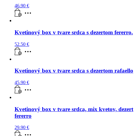
46.90
€
Kvetinový box v tvare srdca s dezertom fererro.
52.50
€
Kvetinový box v tvare srdca s dezertom rafaello
45.90
€
Kvetinový box v tvare srdca, mix kvetov, dezert
fererro
29.90
€