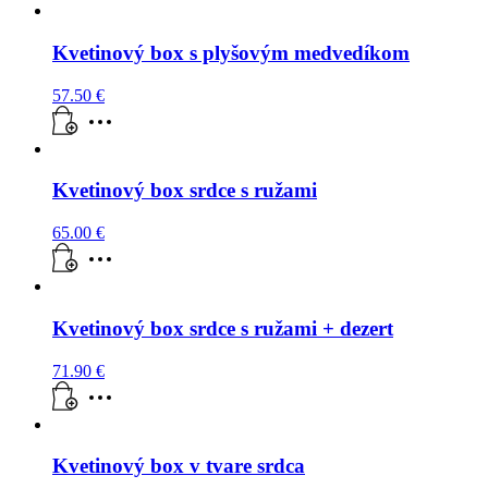
Kvetinový box s plyšovým medvedíkom
57.50
€
Kvetinový box srdce s ružami
65.00
€
Kvetinový box srdce s ružami + dezert
71.90
€
Kvetinový box v tvare srdca