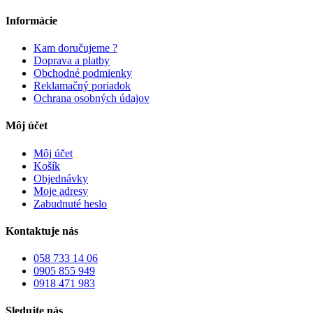
Informácie
Kam doručujeme ?
Doprava a platby
Obchodné podmienky
Reklamačný poriadok
Ochrana osobných údajov
Môj účet
Môj účet
Košík
Objednávky
Moje adresy
Zabudnuté heslo
Kontaktuje nás
058 733 14 06
0905 855 949
0918 471 983
Sledujte nás