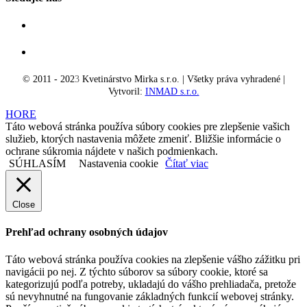
© 2011 - 202
3
Kvetinárstvo Mirka s.r.o. | Všetky práva vyhradené |
Vytvoril:
INMAD s.r.o.
HORE
Táto webová stránka používa súbory cookies pre zlepšenie vašich
služieb, ktorých nastavenia môžete zmeniť. Bližšie informácie o
ochrane súkromia nájdete v našich podmienkach.
SÚHLASÍM
Nastavenia cookie
Čítať viac
Close
Prehľad ochrany osobných údajov
Táto webová stránka používa cookies na zlepšenie vášho zážitku pri
navigácii po nej. Z týchto súborov sa súbory cookie, ktoré sa
kategorizujú podľa potreby, ukladajú do vášho prehliadača, pretože
sú nevyhnutné na fungovanie základných funkcií webovej stránky.