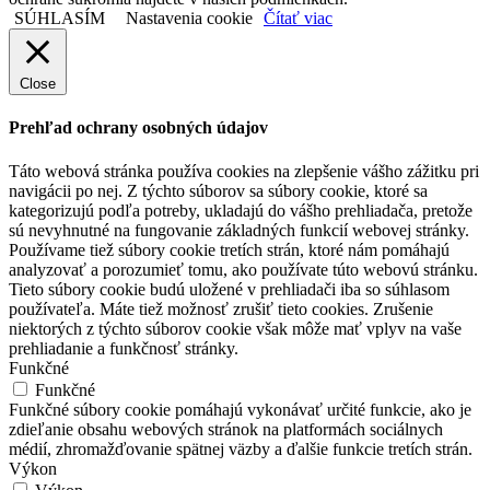
SÚHLASÍM
Nastavenia cookie
Čítať viac
Close
Prehľad ochrany osobných údajov
Táto webová stránka používa cookies na zlepšenie vášho zážitku pri
navigácii po nej. Z týchto súborov sa súbory cookie, ktoré sa
kategorizujú podľa potreby, ukladajú do vášho prehliadača, pretože
sú nevyhnutné na fungovanie základných funkcií webovej stránky.
Používame tiež súbory cookie tretích strán, ktoré nám pomáhajú
analyzovať a porozumieť tomu, ako používate túto webovú stránku.
Tieto súbory cookie budú uložené v prehliadači iba so súhlasom
používateľa. Máte tiež možnosť zrušiť tieto cookies. Zrušenie
niektorých z týchto súborov cookie však môže mať vplyv na vaše
prehliadanie a funkčnosť stránky.
Funkčné
Funkčné
Funkčné súbory cookie pomáhajú vykonávať určité funkcie, ako je
zdieľanie obsahu webových stránok na platformách sociálnych
médií, zhromažďovanie spätnej väzby a ďalšie funkcie tretích strán.
Výkon