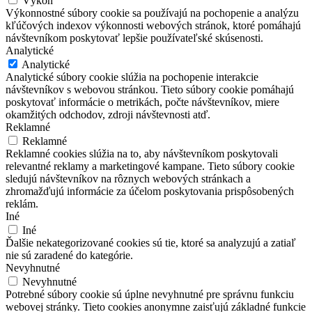
Výkon
Výkonnostné súbory cookie sa používajú na pochopenie a analýzu
kľúčových indexov výkonnosti webových stránok, ktoré pomáhajú
návštevníkom poskytovať lepšie používateľské skúsenosti.
Analytické
Analytické
Analytické súbory cookie slúžia na pochopenie interakcie
návštevníkov s webovou stránkou. Tieto súbory cookie pomáhajú
poskytovať informácie o metrikách, počte návštevníkov, miere
okamžitých odchodov, zdroji návštevnosti atď.
Reklamné
Reklamné
Reklamné cookies slúžia na to, aby návštevníkom poskytovali
relevantné reklamy a marketingové kampane. Tieto súbory cookie
sledujú návštevníkov na rôznych webových stránkach a
zhromažďujú informácie za účelom poskytovania prispôsobených
reklám.
Iné
Iné
Ďalšie nekategorizované cookies sú tie, ktoré sa analyzujú a zatiaľ
nie sú zaradené do kategórie.
Nevyhnutné
Nevyhnutné
Potrebné súbory cookie sú úplne nevyhnutné pre správnu funkciu
webovej stránky. Tieto cookies anonymne zaisťujú základné funkcie