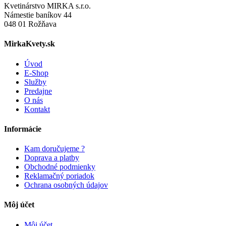
Kvetinárstvo MIRKA s.r.o.
Námestie baníkov 44
048 01 Rožňava
MirkaKvety.sk
Úvod
E-Shop
Služby
Predajne
O nás
Kontakt
Informácie
Kam doručujeme ?
Doprava a platby
Obchodné podmienky
Reklamačný poriadok
Ochrana osobných údajov
Môj účet
Môj účet