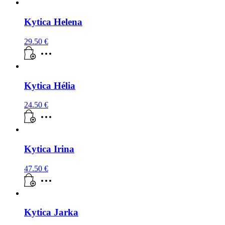
Kytica Helena
29.50
€
Kytica Hélia
24.50
€
Kytica Irina
47.50
€
Kytica Jarka