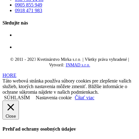
0905 855 949
0918 471 983
Sledujte nás
© 2011 - 202
3
Kvetinárstvo Mirka s.r.o. | Všetky práva vyhradené |
Vytvoril:
INMAD s.r.o.
HORE
Táto webová stránka používa súbory cookies pre zlepšenie vašich
služieb, ktorých nastavenia môžete zmeniť. Bližšie informácie o
ochrane súkromia nájdete v našich podmienkach.
SÚHLASÍM
Nastavenia cookie
Čítať viac
Close
Prehľad ochrany osobných údajov