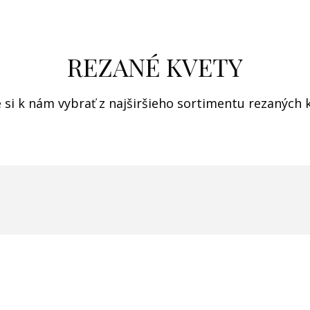
REZANÉ KVETY
e si k nám vybrať z najširšieho sortimentu rezaných 