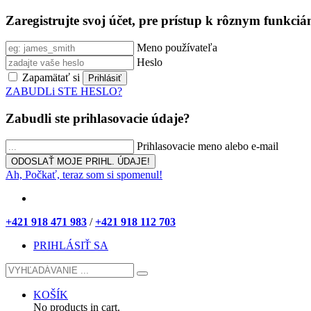
Zaregistrujte svoj účet, pre prístup k rôznym funkci
Meno používateľa
Heslo
Zapamätať si
ZABUDLi STE HESLO?
Zabudli ste prihlasovacie údaje?
Prihlasovacie meno alebo e-mail
Ah, Počkať, teraz som si spomenul!
+421 918 471 983
/
+421 918 112 703
PRIHLÁSIŤ SA
KOŠÍK
No products in cart.