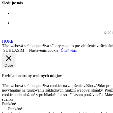
Sledujte nás
© 201
HORE
Táto webová stránka používa súbory cookies pre zlepšenie vašich slu
SÚHLASÍM
Nastavenia cookie
Čítať viac
Close
Prehľad ochrany osobných údajov
Táto webová stránka používa cookies na zlepšenie vášho zážitku pri n
nevyhnutné na fungovanie základných funkcií webovej stránky. Použí
cookie budú uložené v prehliadači iba so súhlasom používateľa. Máte
stránky.
Funkčné
Funkčné