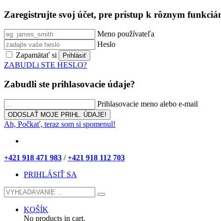
Zaregistrujte svoj účet, pre prístup k rôznym funkci
Meno používateľa
Heslo
Zapamätať si
ZABUDLi STE HESLO?
Zabudli ste prihlasovacie údaje?
Prihlasovacie meno alebo e-mail
Ah, Počkať, teraz som si spomenul!
+421 918 471 983
/
+421 918 112 703
PRIHLÁSIŤ SA
KOŠÍK
No products in cart.