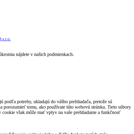
s.r.o.
súkromia nájdete v našich podmienkach.
jú podľa potreby, ukladajú do vášho prehliadača, pretože sú
 a porozumieť tomu, ako používate túto webovú stránku. Tieto súbory
rov cookie však môže mať vplyv na vaše prehliadanie a funkčnosť