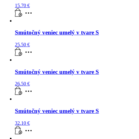
15.70
€
Smútočný veniec umelý v tvare S
25.50
€
Smútočný veniec umelý v tvare S
26.50
€
Smútočný veniec umelý v tvare S
32.10
€