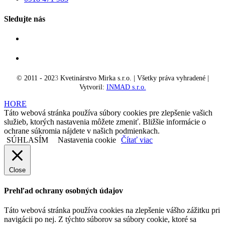
Sledujte nás
© 2011 - 202
3
Kvetinárstvo Mirka s.r.o. | Všetky práva vyhradené |
Vytvoril:
INMAD s.r.o.
HORE
Táto webová stránka používa súbory cookies pre zlepšenie vašich
služieb, ktorých nastavenia môžete zmeniť. Bližšie informácie o
ochrane súkromia nájdete v našich podmienkach.
SÚHLASÍM
Nastavenia cookie
Čítať viac
Close
Prehľad ochrany osobných údajov
Táto webová stránka používa cookies na zlepšenie vášho zážitku pri
navigácii po nej. Z týchto súborov sa súbory cookie, ktoré sa