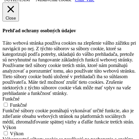
Close
Prehľad ochrany osobných údajov
Táto webová stránka používa cookies na zlepšenie vášho zážitku pri
navigácii po nej. Z týchto súborov sa súbory cookie, ktoré sa
kategorizujú podľa potreby, ukladajú do vášho prehliadača, pretože
sú nevyhnutné na fungovanie základných funkcií webovej stránky.
Používame tiež súbory cookie tretích strán, ktoré nám pomáhajú
analyzovať a porozumieť tomu, ako používate túto webovú stránku.
Tieto súbory cookie budú uložené v prehliadači iba so súhlasom
používateľa. Máte tiež možnosť zrušiť tieto cookies. Zrušenie
niektorých z týchto súborov cookie však môže mať vplyv na vaše
prehliadanie a funkčnosť stránky.
Funkčné
Funkčné
Funkčné súbory cookie pomáhajú vykonávať určité funkcie, ako je
zdieľanie obsahu webových stránok na platformách sociálnych
médií, zhromažďovanie spätnej väzby a ďalšie funkcie tretích strán.
Výkon
Výkon