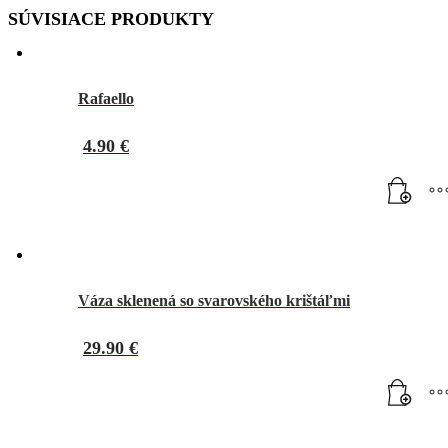
SÚVISIACE PRODUKTY
Rafaello
4.90
€
Váza sklenená so svarovského krištáľmi
29.90
€