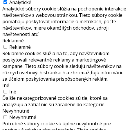
Analytické
Analytické súbory cookie slúžia na pochopenie interakcie
návštevníkov s webovou stránkou. Tieto súbory cookie
pomáhajú poskytovať informácie o metrikách, počte
návštevníkov, miere okamžitých odchodov, zdroji
návštevnosti atď.
Reklamné
Reklamné
Reklamné cookies slúžia na to, aby návštevníkom
poskytovali relevantné reklamy a marketingové
kampane. Tieto súbory cookie sledujú návštevníkov na
rôznych webových stránkach a zhromažďujú informácie
za účelom poskytovania prispôsobených reklám.
Iné
Iné
Ďalšie nekategorizované cookies sú tie, ktoré sa
analyzujú a zatiaľ nie sú zaradené do kategórie.
Nevyhnutné
Nevyhnutné
Potrebné súbory cookie sú úplne nevyhnutné pre
správnu funkciu webovej stránky. Tieto cookies