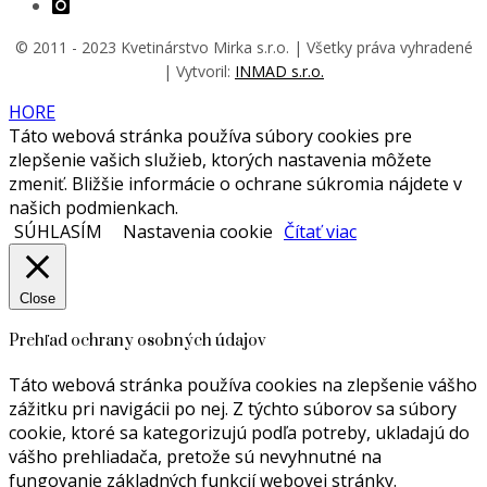
© 2011 - 202
3
Kvetinárstvo Mirka s.r.o. | Všetky práva vyhradené
| Vytvoril:
INMAD s.r.o.
HORE
Táto webová stránka používa súbory cookies pre
zlepšenie vašich služieb, ktorých nastavenia môžete
zmeniť. Bližšie informácie o ochrane súkromia nájdete v
našich podmienkach.
SÚHLASÍM
Nastavenia cookie
Čítať viac
Close
Prehľad ochrany osobných údajov
Táto webová stránka používa cookies na zlepšenie vášho
zážitku pri navigácii po nej. Z týchto súborov sa súbory
cookie, ktoré sa kategorizujú podľa potreby, ukladajú do
vášho prehliadača, pretože sú nevyhnutné na
fungovanie základných funkcií webovej stránky.