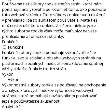
Používame tiež súbory cookie tretích strán, ktoré nám
pomáhajú analyzovať a porozumieť tomu, ako používate
túto webovú stránku. Tieto súbory cookie budú uložené
v prehliadači iba so súhlasom používateľa. Máte tiež
možnosť zrušiť tieto cookies. Zrušenie niektorých z
týchto súborov cookie však môže mať vplyv na vaše
prehliadanie a funkčnosť stránky.
Funkčné
Funkčné
Funkčné súbory cookie pomáhajú vykonávať určité
funkcie, ako je zdieľanie obsahu webových stránok na
platformách sociálnych médií, zhromažďovanie spätnej
väzby a ďalšie funkcie tretích strán.
Výkon
Výkon
Výkonnostné súbory cookie sa používajú na pochopenie
a analýzu kľúčových indexov výkonnosti webových
stránok, ktoré pomáhajú návštevníkom poskytovať
lepšie používateľské skúsenosti.
Analytické