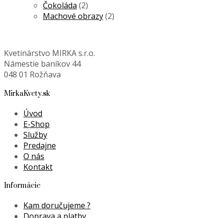
Čokoláda
(2)
Machové obrazy
(2)
Kvetinárstvo MIRKA s.r.o.
Námestie baníkov 44
048 01 Rožňava
MirkaKvety.sk
Úvod
E-Shop
Služby
Predajne
O nás
Kontakt
Informácie
Kam doručujeme ?
Doprava a platby