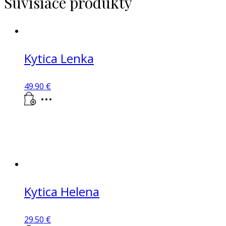
Súvisiace produkty
Kytica Lenka
49.90
€
Kytica Helena
29.50
€