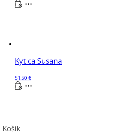
Kytica Susana
51.50
€
Košík