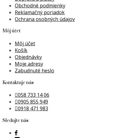
Obchodné podmienky
Reklamačný poriadok
Ochrana osobných údajov
Môj účet
Môj účet
Košík
Objednávky
Moje adresy
Zabudnuté heslo
Kontaktuje nás
058 733 14 06
0905 855 949
0918 471 983
Sledujte nás