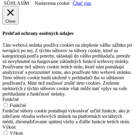
SÚHLASÍM
Nastavenia cookie
Čítať viac
Close
Prehľad ochrany osobných údajov
Táto webová stránka používa cookies na zlepšenie vášho zážitku pri
navigácii po nej. Z týchto súborov sa súbory cookie, ktoré sa
kategorizujú podľa potreby, ukladajú do vášho prehliadača, pretože
sú nevyhnutné na fungovanie základných funkcií webovej stránky.
Používame tiež súbory cookie tretích strán, ktoré nám pomáhajú
analyzovať a porozumieť tomu, ako používate túto webovú stránku.
Tieto súbory cookie budú uložené v prehliadači iba so súhlasom
používateľa. Máte tiež možnosť zrušiť tieto cookies. Zrušenie
niektorých z týchto súborov cookie však môže mať vplyv na vaše
prehliadanie a funkčnosť stránky.
Funkčné
Funkčné
Funkčné súbory cookie pomáhajú vykonávať určité funkcie, ako je
zdieľanie obsahu webových stránok na platformách sociálnych
médií, zhromažďovanie spätnej väzby a ďalšie funkcie tretích strán.
Výkon
Výkon