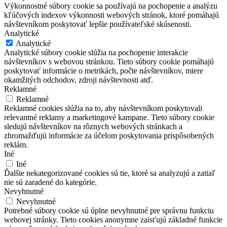
Výkonnostné súbory cookie sa používajú na pochopenie a analýzu
kľúčových indexov výkonnosti webových stránok, ktoré pomáhajú
návštevníkom poskytovať lepšie používateľské skúsenosti.
Analytické
Analytické
Analytické súbory cookie slúžia na pochopenie interakcie
návštevníkov s webovou stránkou. Tieto súbory cookie pomáhajú
poskytovať informácie o metrikách, počte návštevníkov, miere
okamžitých odchodov, zdroji návštevnosti atď.
Reklamné
Reklamné
Reklamné cookies slúžia na to, aby návštevníkom poskytovali
relevantné reklamy a marketingové kampane. Tieto súbory cookie
sledujú návštevníkov na rôznych webových stránkach a
zhromažďujú informácie za účelom poskytovania prispôsobených
reklám.
Iné
Iné
Ďalšie nekategorizované cookies sú tie, ktoré sa analyzujú a zatiaľ
nie sú zaradené do kategórie.
Nevyhnutné
Nevyhnutné
Potrebné súbory cookie sú úplne nevyhnutné pre správnu funkciu
webovej stránky. Tieto cookies anonymne zaisťujú základné funkcie