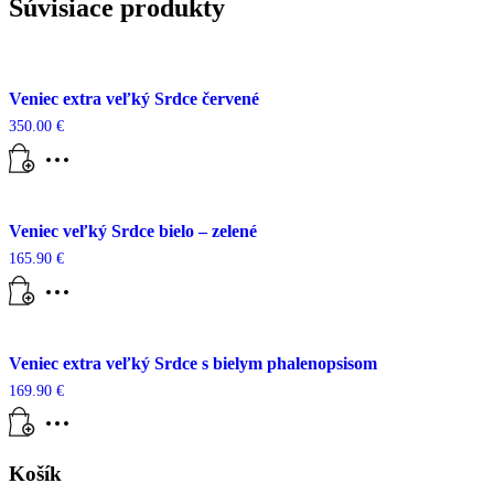
Súvisiace produkty
Veniec extra veľký Srdce červené
350.00
€
Veniec veľký Srdce bielo – zelené
165.90
€
Veniec extra veľký Srdce s bielym phalenopsisom
169.90
€
Košík