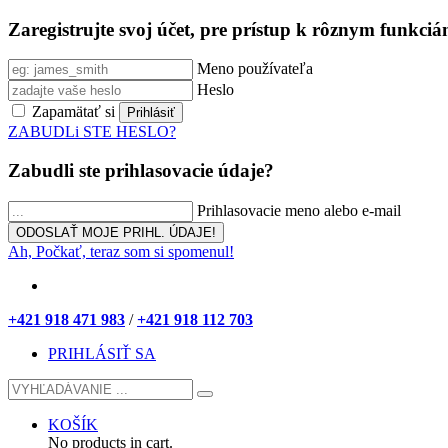
Zaregistrujte svoj účet, pre prístup k rôznym funkci
Meno používateľa
Heslo
Zapamätať si
ZABUDLi STE HESLO?
Zabudli ste prihlasovacie údaje?
Prihlasovacie meno alebo e-mail
Ah, Počkať, teraz som si spomenul!
+421 918 471 983
/
+421 918 112 703
PRIHLÁSIŤ SA
KOŠÍK
No products in cart.